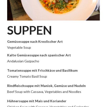
SUPPEN
Gemüsesuppe nach Kreolischer Art
Vegetable Soup
Kalte Gemüsesuppe nach spanischer Art
Andalusian Gazpacho
Tomatensuppe mit Frischkäse und Basilikum
Creamy Tomato Basil Soup
Rindfleischsuppe mit Maniok, Gemüse und Nudeln
Beef Soup with Cassava, Vegetables and Noodles
Hühnersuppe mit Mais und Koriander
Chicken Soup with Cassava, Vegetables and Coriander