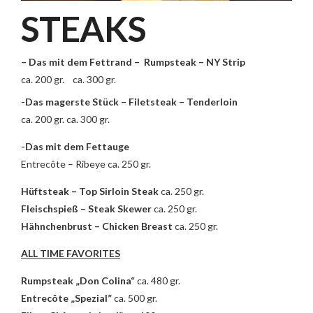
STEAKS
– Das mit dem Fettrand – Rumpsteak – NY Strip
ca. 200 gr. ca. 300 gr.
-Das magerste Stück – Filetsteak – Tenderloin
ca. 200 gr. ca. 300 gr.
-Das mit dem Fettauge
Entrecôte – Ribeye ca. 250 gr.
Hüftsteak – Top Sirloin Steak
ca. 250 gr.
Fleischspieß – Steak Skewer
ca. 250 gr.
Hähnchenbrust – Chicken Breast
ca. 250 gr.
ALL TIME FAVORITES
Rumpsteak „Don Colina“
ca. 480 gr.
Entrecôte „Spezial”
ca. 500 gr.