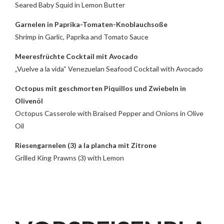
Seared Baby Squid in Lemon Butter
Garnelen in Paprika-Tomaten-Knoblauchsoße
Shrimp in Garlic, Paprika and Tomato Sauce
Meeresfrüchte Cocktail mit Avocado
„Vuelve a la vida“ Venezuelan Seafood Cocktail with Avocado
Octopus mit geschmorten Piquillos und Zwiebeln in
Olivenöl
Octopus Casserole with Braised Pepper and Onions in Olive
Oil
Riesengarnelen (3) a la plancha mit Zitrone
Grilled King Prawns (3) with Lemon