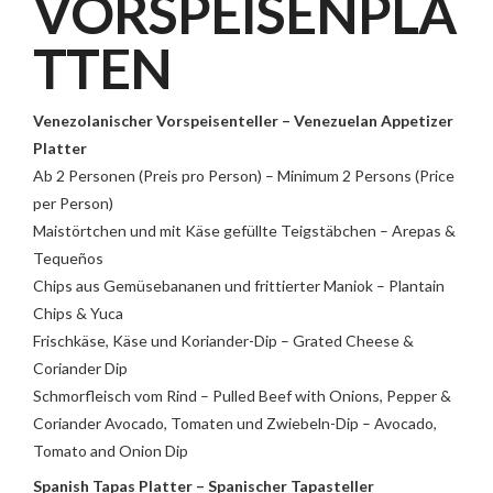
VORSPEISENPLA
TTEN
Venezolanischer Vorspeisenteller – Venezuelan Appetizer
Platter
Ab 2 Personen (Preis pro Person) – Minimum 2 Persons (Price
per Person)
Maistörtchen und mit Käse gefüllte Teigstäbchen – Arepas &
Tequeños
Chips aus Gemüsebananen und frittierter Maniok – Plantain
Chips & Yuca
Frischkäse, Käse und Koriander-Dip – Grated Cheese &
Coriander Dip
Schmorfleisch vom Rind – Pulled Beef with Onions, Pepper &
Coriander Avocado, Tomaten und Zwiebeln-Dip – Avocado,
Tomato and Onion Dip
Spanish Tapas Platter – Spanischer Tapasteller