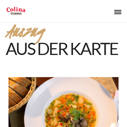
Auszug
AUS DER KARTE