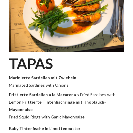
TAPAS
Marinierte Sardellen mit Zwiebeln
Marinated Sardines with Onions
Frittierte Sardellen a la Macarena
< Fried Sardines with
Lemon
Frittierte Tintenfischringe mit Knoblauch-
Mayonnaise
Fried Squid Rings with Garlic Mayonnaise
Baby Tintenfische in Limettenbutter